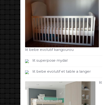
lit bebe evolutif kangourou
lit superpose mydal
lit bebe evolutif et table a langer
lit