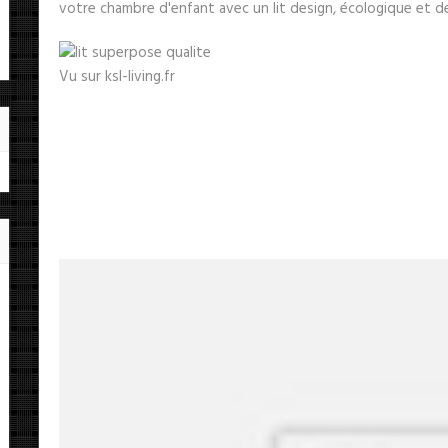
votre chambre d'enfant avec un lit design, écologique et de
Vu sur ksl-living.fr