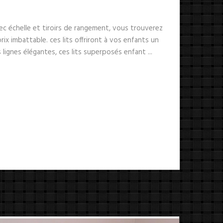
ec échelle et tiroirs de rangement, vous trouverez
rix imbattable. ces lits offriront à vos enfants un
 lignes élégantes, ces lits superposés enfant ...