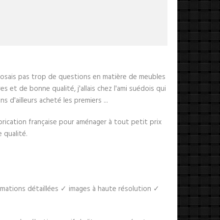
e posais pas trop de questions en matière de meubles
 et de bonne qualité, j'allais chez l'ami suédois qui
 d'ailleurs acheté les premiers ...
rication française pour aménager à tout petit prix
 qualité.
rmations détaillées ✓ images à haute résolution ✓