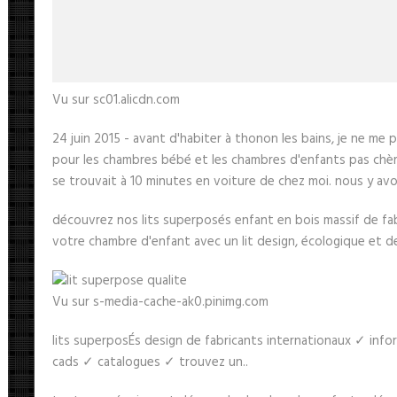
Vu sur sc01.alicdn.com
24 juin 2015 - avant d'habiter à thonon les bains, je ne m
pour les chambres bébé et les chambres d'enfants pas chères
se trouvait à 10 minutes en voiture de chez moi. nous y avons
découvrez nos lits superposés enfant en bois massif de fab
votre chambre d'enfant avec un lit design, écologique et de
Vu sur s-media-cache-ak0.pinimg.com
lits superposÉs design de fabricants internationaux ✓ info
cads ✓ catalogues ✓ trouvez un..