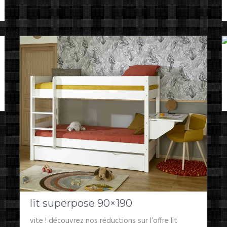
lit superpose 90×190
vite ! découvrez nos réductions sur l’offre lit