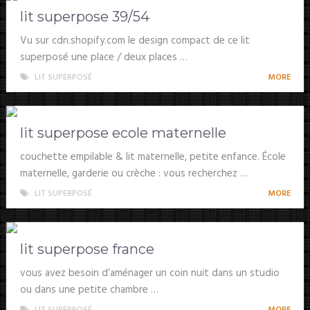
lit superpose 39/54
Vu sur cdn.shopify.com le design compact de ce lit
superposé une place / deux places …
LIT SUPERPOSÉ
MORE
lit superpose ecole maternelle
couchette empilable & lit maternelle, petite enfance. École
maternelle, garderie ou crèche : vous recherchez …
LIT SUPERPOSÉ
MORE
lit superpose france
vous avez besoin d’aménager un coin nuit dans un studio
ou dans une petite chambre …
LIT SUPERPOSÉ
MORE