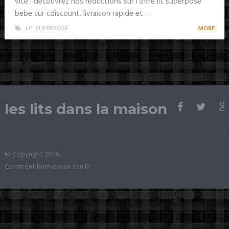
vite ! découvrez nos réductions sur l’offre lit superpose
bebe sur cdiscount. livraison rapide et …
LIT SUPERPOSÉ
MORE
les lits dans la maison
© Copyright 2026.
Comment bien choisir son lit