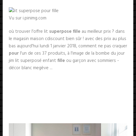
Vu sur i.pinimg.com
où trouver l'offre lit
superpose fille
au meilleur prix ? dans
le magasin maison cdiscount bien sûr ! avec des prix au plus
bas aujourd'hui lundi 1 janvier 2018, comment ne pas craquer
pour
l'un de ces 37 produits, à l'image de la bombe du jour
jim lit superposé enfant
fille
ou garçon avec sommiers -
décor blanc megève ...