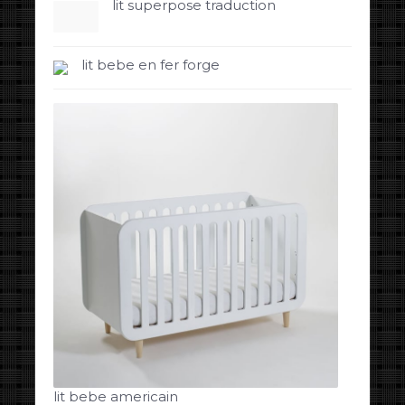
lit superpose traduction
lit bebe en fer forge
lit bebe americain