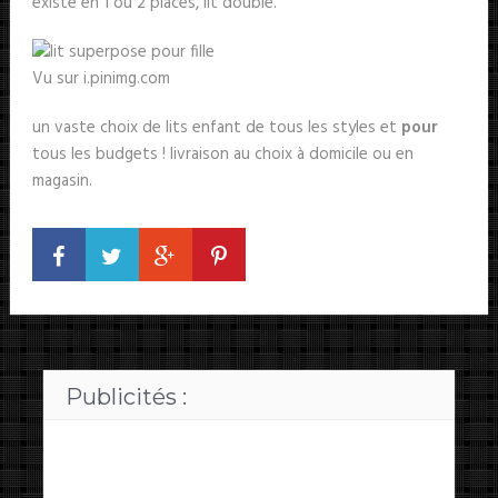
existe en 1 ou 2 places, lit double.
Vu sur i.pinimg.com
un vaste choix de lits enfant de tous les styles et
pour
tous les budgets ! livraison au choix à domicile ou en
magasin.
Publicités :