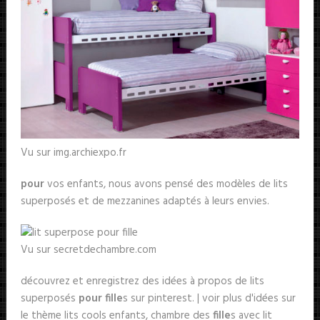
Vu sur img.archiexpo.fr
pour
vos enfants, nous avons pensé des modèles de lits
superposés et de mezzanines adaptés à leurs envies.
Vu sur secretdechambre.com
découvrez et enregistrez des idées à propos de lits
superposés
pour fille
s sur pinterest. | voir plus d'idées sur
le thème lits cools enfants, chambre des
fille
s avec lit