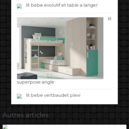
lit bebe evolutif et table a langer
lit
superpose angle
lit bebe vertbaudet plexi
Autres articles