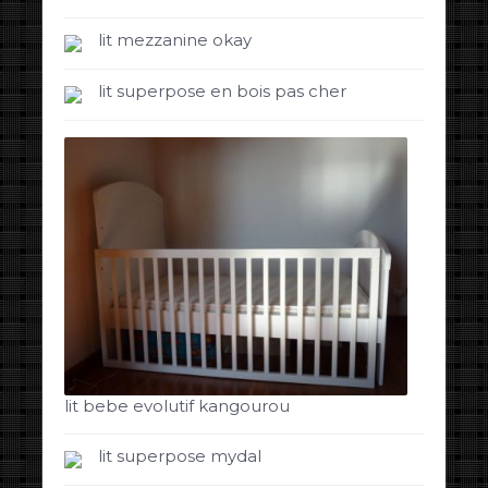
lit mezzanine okay
lit superpose en bois pas cher
lit bebe evolutif kangourou
lit superpose mydal