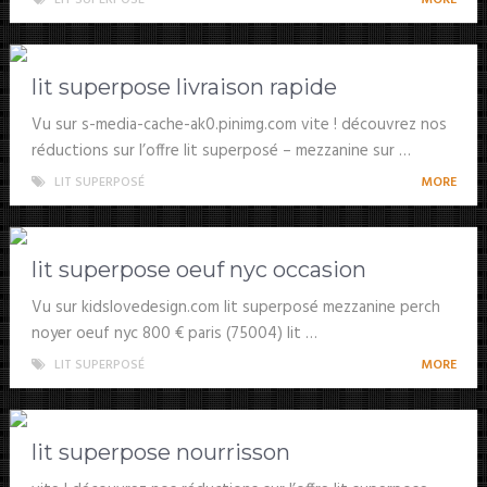
lit superpose livraison rapide
Vu sur s-media-cache-ak0.pinimg.com vite ! découvrez nos
réductions sur l’offre lit superposé – mezzanine sur …
LIT SUPERPOSÉ
MORE
lit superpose oeuf nyc occasion
Vu sur kidslovedesign.com lit superposé mezzanine perch
noyer oeuf nyc 800 € paris (75004) lit …
LIT SUPERPOSÉ
MORE
lit superpose nourrisson