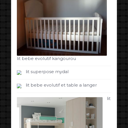
lit bebe evolutif kangourou
lit superpose mydal
lit bebe evolutif et table a langer
lit