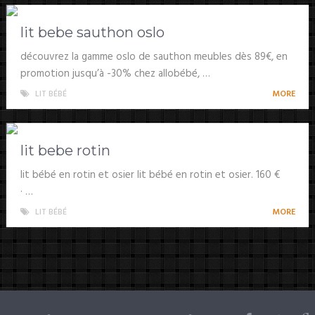
lit bebe sauthon oslo
découvrez la gamme oslo de sauthon meubles dès 89€, en
promotion jusqu’à -30% chez allobébé, …
LIT BÉBÉ
MORE
lit bebe rotin
lit bébé en rotin et osier lit bébé en rotin et osier. 160 €
· …
LIT BÉBÉ
MORE