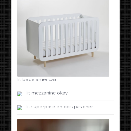
lit bebe americain
lit mezzanine okay
lit superpose en bois pas cher