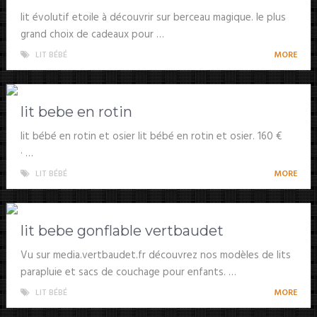
lit évolutif etoile à découvrir sur berceau magique. le plus
grand choix de cadeaux pour …
LIT BÉBÉ
MORE
lit bebe en rotin
lit bébé en rotin et osier lit bébé en rotin et osier. 160 €
· …
LIT BÉBÉ
MORE
lit bebe gonflable vertbaudet
Vu sur media.vertbaudet.fr découvrez nos modèles de lits
parapluie et sacs de couchage pour enfants. …
LIT BÉBÉ
MORE