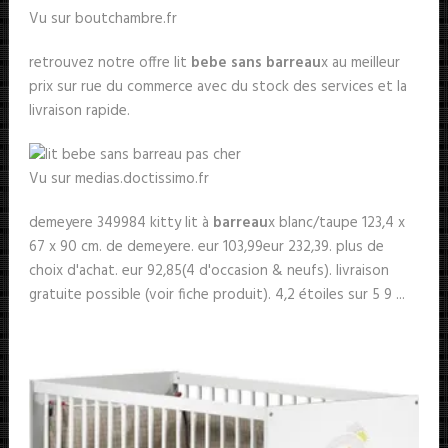
Vu sur boutchambre.fr
retrouvez notre offre lit
bebe sans barreau
x au meilleur
prix sur rue du commerce avec du stock des services et la
livraison rapide.
Vu sur medias.doctissimo.fr
demeyere 349984 kitty lit à
barreau
x blanc/taupe 123,4 x
67 x 90 cm. de demeyere. eur 103,99eur 232,39. plus de
choix d'achat. eur 92,85(4 d'occasion & neufs). livraison
gratuite possible (voir fiche produit). 4,2 étoiles sur 5 9 ...