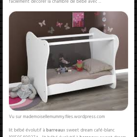
facilement décorer la chambre de bébé avec ...
Vu sur mademoisellemummy.files.wordpress.com
lit bébé évolutif à
barreau
x sweet dream café-blanc