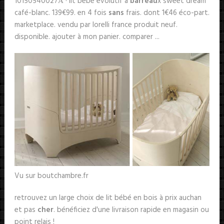
10150540027А · lit bébé évolutif à
barreau
x sweet dream
café-blanc. 139€99. en 4 fois
sans
frais. dont 1€46 éco-part.
marketplace. vendu par lorelli france produit neuf.
disponible. ajouter à mon panier. comparer ...
Vu sur boutchambre.fr
retrouvez un large choix de lit bébé en bois à prix auchan
et pas
cher
. bénéficiez d'une livraison rapide en magasin ou
point relais !