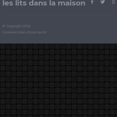
les lits dans la maison
© Copyright 2026.
Comment bien choisir son lit