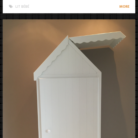
LIT BÉBÉ
MORE