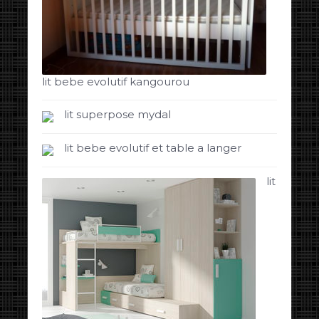
lit bebe evolutif kangourou
lit superpose mydal
lit bebe evolutif et table a langer
lit