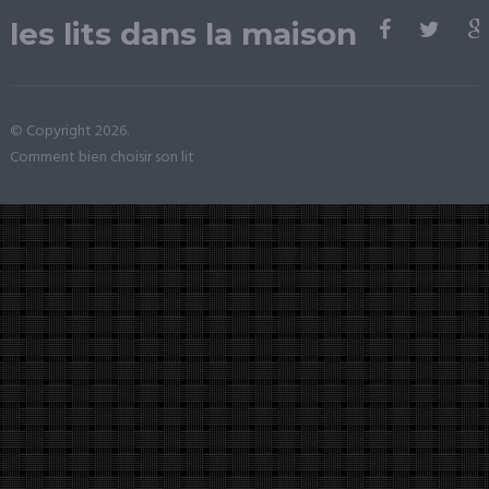
les lits dans la maison
© Copyright 2026.
Comment bien choisir son lit