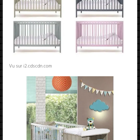
Vu sur i2.cdscdn.com