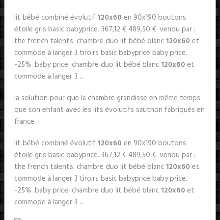
lit bébé combiné évolutif
120x60
en 90x190 boutons
étoile gris basic babyprice. 367,12 € 489,50 €. vendu par :
the french talents. chambre duo lit bébé blanc
120x60
et
commode à langer 3 tiroirs basic babyprice baby price.
-25%. baby price. chambre duo lit bébé blanc
120x60
et
commode à langer 3 ...
la solution pour que la chambre grandisse en même temps
que son enfant avec les lits évolutifs sauthon fabriqués en
france.
lit bébé combiné évolutif
120x60
en 90x190 boutons
étoile gris basic babyprice. 367,12 € 489,50 €. vendu par :
the french talents. chambre duo lit bébé blanc
120x60
et
commode à langer 3 tiroirs basic babyprice baby price.
-25%. baby price. chambre duo lit bébé blanc
120x60
et
commode à langer 3 ...