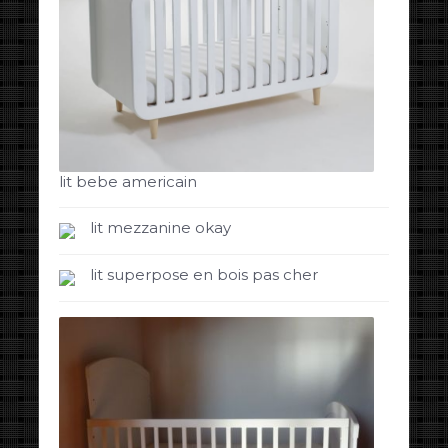
lit bebe americain
lit mezzanine okay
lit superpose en bois pas cher