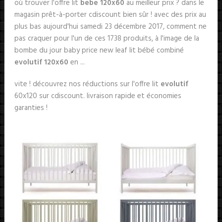
où trouver l'offre lit
bebe 120x60
au meilleur prix ? dans le
magasin prêt-à-porter cdiscount bien sûr ! avec des prix au
plus bas aujourd'hui samedi 23 décembre 2017, comment ne
pas craquer pour l'un de ces 1738 produits, à l'image de la
bombe du jour baby price new leaf lit bébé combiné
evolutif 120x60
en ...
vite ! découvrez nos réductions sur l'offre lit
evolutif
60x120 sur cdiscount. livraison rapide et économies
garanties !