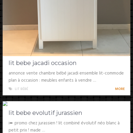
lit bebe jacadi occasion
annonce vente chambre bébé jacadi ensemble lit-commode
plan à occasion : meubles enfants à vendre …
LIT BÉBÉ
MORE
lit bebe evolutif jurassien
i➨ promo chez jurassien ! lit combiné évolutif néo blanc à
petit prix ! made …