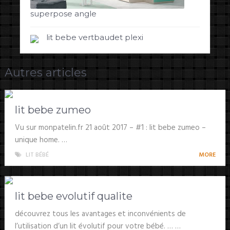
superpose angle
lit bebe vertbaudet plexi
Autres articles
lit bebe zumeo
Vu sur monpatelin.fr 21 août 2017 – #1 : lit bebe zumeo –
unique home. …
LIT BÉBÉ
MORE
lit bebe evolutif qualite
découvrez tous les avantages et inconvénients de
l’utilisation d’un lit évolutif pour votre bébé. … …