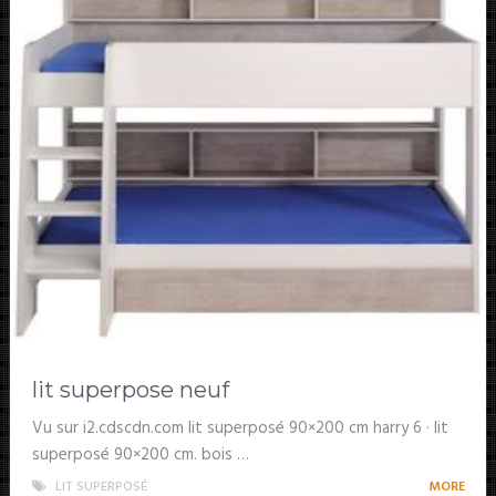
lit superpose neuf
Vu sur i2.cdscdn.com lit superposé 90×200 cm harry 6 · lit
superposé 90×200 cm. bois …
LIT SUPERPOSÉ
MORE