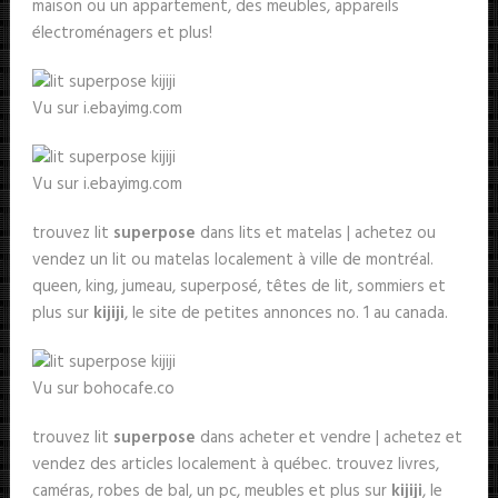
maison ou un appartement, des meubles, appareils
électroménagers et plus!
Vu sur i.ebayimg.com
Vu sur i.ebayimg.com
trouvez lit
superpose
dans lits et matelas | achetez ou
vendez un lit ou matelas localement à ville de montréal.
queen, king, jumeau, superposé, têtes de lit, sommiers et
plus sur
kijiji
, le site de petites annonces no. 1 au canada.
Vu sur bohocafe.co
trouvez lit
superpose
dans acheter et vendre | achetez et
vendez des articles localement à québec. trouvez livres,
caméras, robes de bal, un pc, meubles et plus sur
kijiji
, le