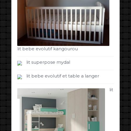
lit bebe evolutif kangourou
lit superpose mydal
lit bebe evolutif et table a langer
lit