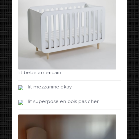
lit bebe americain
lit mezzanine okay
lit superpose en bois pas cher