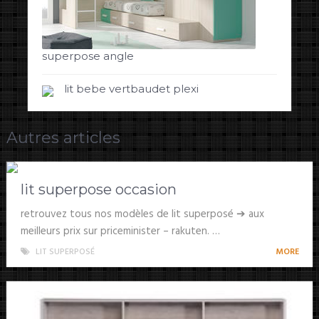
superpose angle
lit bebe vertbaudet plexi
Autres articles
lit superpose occasion
retrouvez tous nos modèles de lit superposé ➔ aux
meilleurs prix sur priceminister – rakuten. …
LIT SUPERPOSÉ
MORE