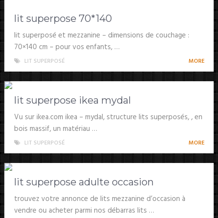
lit superpose 70*140
lit superposé et mezzanine – dimensions de couchage :
70×140 cm – pour vos enfants, …
LIT SUPERPOSÉ
MORE
lit superpose ikea mydal
Vu sur ikea.com ikea – mydal, structure lits superposés, , en
bois massif, un matériau …
LIT SUPERPOSÉ
MORE
lit superpose adulte occasion
trouvez votre annonce de lits mezzanine d’occasion à
vendre ou acheter parmi nos débarras lits …