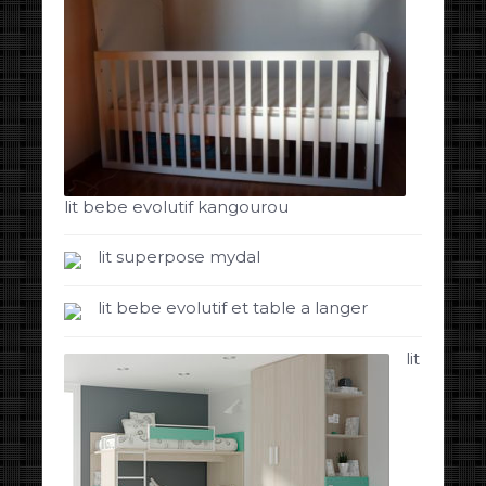
lit bebe evolutif kangourou
lit superpose mydal
lit bebe evolutif et table a langer
lit