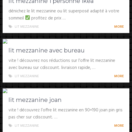
lit mezzanine 1 personne ikea
dénichez le lit mezzanine ou lit superposé adapté à votre
sommeil
profitez de prix …
LIT MEZZANINE
MORE
lit mezzanine avec bureau
vite ! découvrez nos réductions sur l’offre lit mezzanine
avec bureau sur cdiscount. livraison rapide, …
LIT MEZZANINE
MORE
lit mezzanine joan
vite ! découvrez l’offre lit mezzanine en 90×190 joan pin gris
pas cher sur cdiscount. …
LIT MEZZANINE
MORE