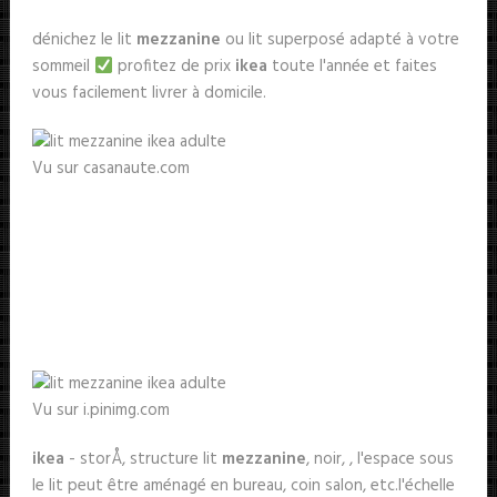
dénichez le lit
mezzanine
ou lit superposé adapté à votre
sommeil
profitez de prix
ikea
toute l'année et faites
vous facilement livrer à domicile.
Vu sur casanaute.com
Vu sur i.pinimg.com
ikea
- storÅ, structure lit
mezzanine
, noir, , l'espace sous
le lit peut être aménagé en bureau, coin salon, etc.l'échelle