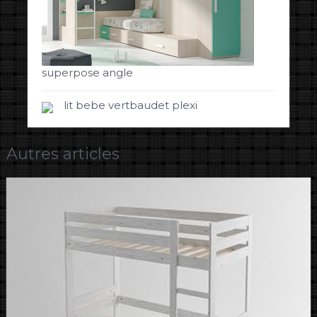
superpose angle
lit bebe vertbaudet plexi
Autres articles