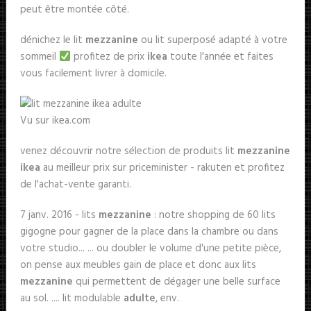
peut être montée côté.
dénichez le lit
mezzanine
ou lit superposé adapté à votre
sommeil
profitez de prix
ikea
toute l'année et faites
vous facilement livrer à domicile.
Vu sur ikea.com
venez découvrir notre sélection de produits lit
mezzanine
ikea
au meilleur prix sur priceminister - rakuten et profitez
de l'achat-vente garanti.
7 janv. 2016 - lits
mezzanine
: notre shopping de 60 lits
gigogne pour gagner de la place dans la chambre ou dans
votre studio... ... ou doubler le volume d'une petite pièce,
on pense aux meubles gain de place et donc aux lits
mezzanine
qui permettent de dégager une belle surface
au sol. .... lit modulable
adulte
, env.