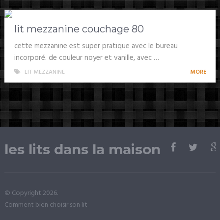
lit mezzanine couchage 80
cette mezzanine est super pratique avec le bureau
incorporé. de couleur noyer et vanille, avec …
LIT MEZZANINE
MORE
les lits dans la maison
© Copyright 2026.
Comment bien choisir son lit