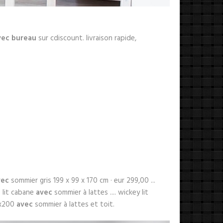
vec bureau
sur cdiscount. livraison rapide,
vec
sommier gris 199 x 99 x 170 cm · eur 299,00 ...
e
lit cabane
avec
sommier à lattes .... wickey lit
0x200
avec
sommier à lattes et toit.