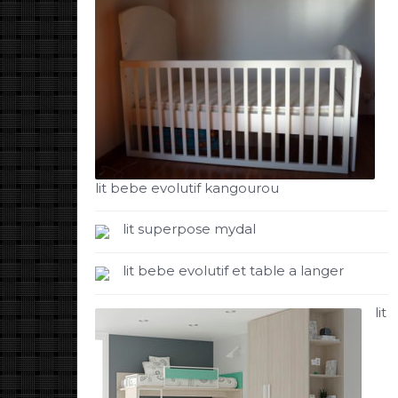
lit bebe evolutif kangourou
lit superpose mydal
lit bebe evolutif et table a langer
lit