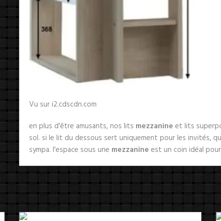
Vu sur i2.cdscdn.com
en plus d'être amusants, nos lits
mezzanine
et lits superp
sol. si le lit du dessous sert uniquement pour les invités,
sympa. l'espace sous une
mezzanine
est un coin idéal pou