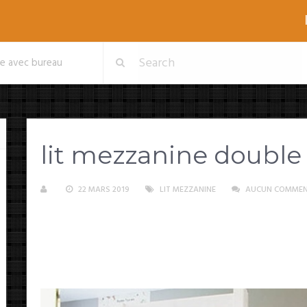
le avec bureau
lit mezzanine double
22 MARS 2019
LIT MEZZANINE
AUCUN COMMEN