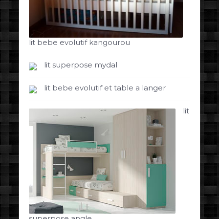
lit bebe evolutif kangourou
lit superpose mydal
lit bebe evolutif et table a langer
lit
superpose angle