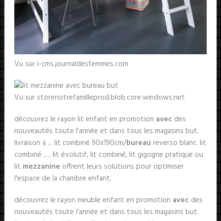
Vu sur i-cms.journaldesfemmes.com
Vu sur storenotrefamilleprod.blob.core.windows.net
découvrez le rayon lit enfant en promotion
avec
des
nouveautés toute l'année et dans tous les magasins but.
livraison à ... lit combiné 90x190cm/
bureau
reverso blanc. lit
combiné ..... lit évolutif, lit combiné, lit gigogne pratique ou
lit
mezzanine
offrent leurs solutions pour optimiser
l'espace de la chambre enfant.
découvrez le rayon meuble enfant en promotion
avec
des
nouveautés toute l'année et dans tous les magasins but.