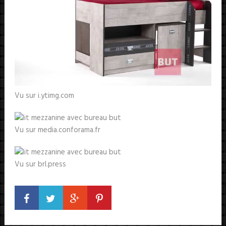
Vu sur i.ytimg.com
Vu sur media.conforama.fr
Vu sur brl.press