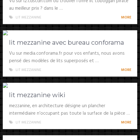
Vu sur i2.cdscdn.com où trouver l’offre lit toboggan pirate
au meilleur prix ? dans le …
LIT MEZZANINE
MORE
lit mezzanine avec bureau conforama
Vu sur media.conforama.fr pour vos enfants, nous avons
pensé des modèles de lits superposés et …
LIT MEZZANINE
MORE
lit mezzanine wiki
mezzanine, en architecture désigne un plancher
intermédiaire n’occupant pas toute la surface de la pièce …
LIT MEZZANINE
MORE