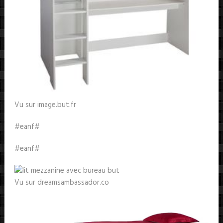
Vu sur image.but.fr
#eanf#
#eanf#
Vu sur dreamsambassador.co