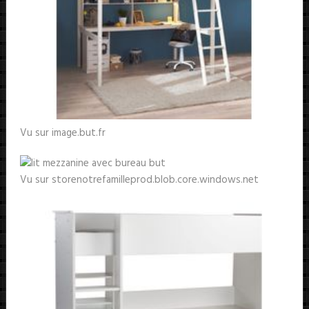
Vu sur image.but.fr
Vu sur storenotrefamilleprod.blob.core.windows.net