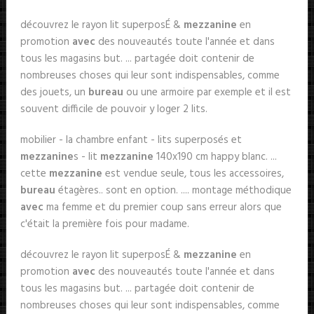
découvrez le rayon lit superposÉ &
mezzanine
en
promotion
avec
des nouveautés toute l'année et dans
tous les magasins but. ... partagée doit contenir de
nombreuses choses qui leur sont indispensables, comme
des jouets, un
bureau
ou une armoire par exemple et il est
souvent difficile de pouvoir y loger 2 lits.
mobilier - la chambre enfant - lits superposés et
mezzanine
s - lit
mezzanine
140x190 cm happy blanc. ...
cette
mezzanine
est vendue seule, tous les accessoires,
bureau
étagères.. sont en option. .... montage méthodique
avec
ma femme et du premier coup sans erreur alors que
c'était la première fois pour madame.
découvrez le rayon lit superposÉ &
mezzanine
en
promotion
avec
des nouveautés toute l'année et dans
tous les magasins but. ... partagée doit contenir de
nombreuses choses qui leur sont indispensables, comme