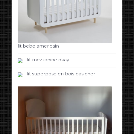
lit bebe americain
lit mezzanine okay
lit superpose en bois pas cher