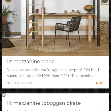
lit mezzanine blanc
Vu sur media.conforama.fr taylor lit superposé 2319 lisu. lit
superposé taylor. 424,99€. dont 9,50€ d’éco-mobilier. …
LIT MEZZANINE
MORE
lit mezzanine toboggan pirate