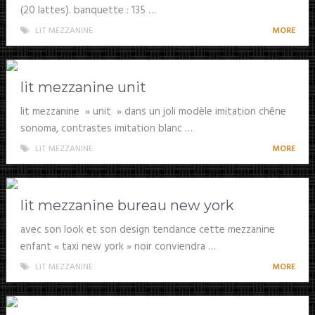
(20 lattes). banquette : 135 …
LIT MEZZANINE
MORE
lit mezzanine unit
lit mezzanine » unit » dans un joli modèle imitation chêne
sonoma, contrastes imitation blanc …
LIT MEZZANINE
MORE
lit mezzanine bureau new york
avec son look et son design tendance cette mezzanine
enfant « taxi new york » noir conviendra …
LIT MEZZANINE
MORE