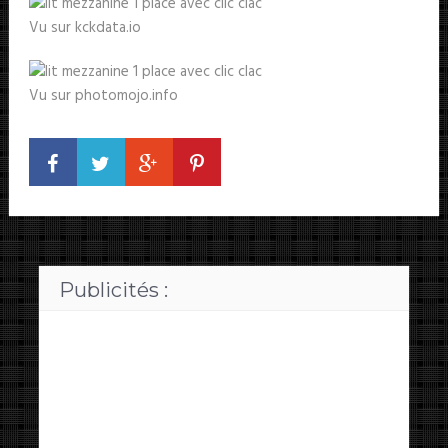
Vu sur kckdata.io
Vu sur photomojo.info
Publicités :