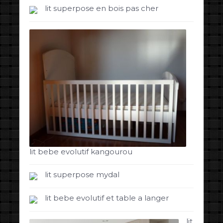
lit superpose en bois pas cher
lit bebe evolutif kangourou
lit superpose mydal
lit bebe evolutif et table a langer
lit