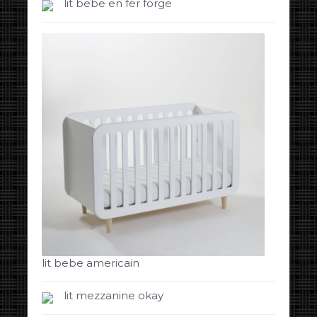
lit bebe en fer forge
lit bebe americain
lit mezzanine okay