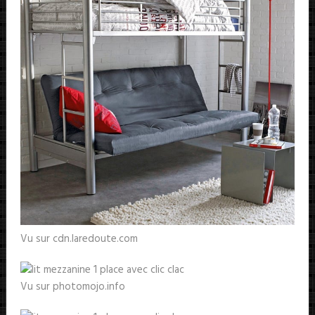
Vu sur cdn.laredoute.com
Vu sur photomojo.info