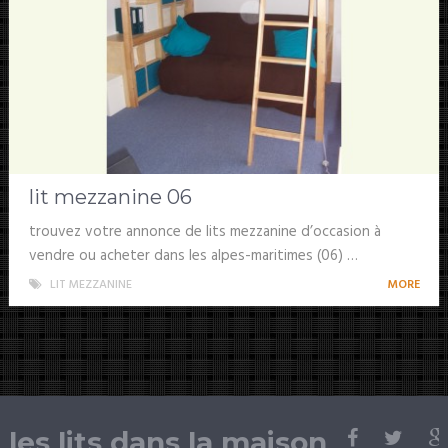
lit mezzanine 06
trouvez votre annonce de lits mezzanine d’occasion à
vendre ou acheter dans les alpes-maritimes (06) …
LIT MEZZANINE
MORE
les lits dans la maison