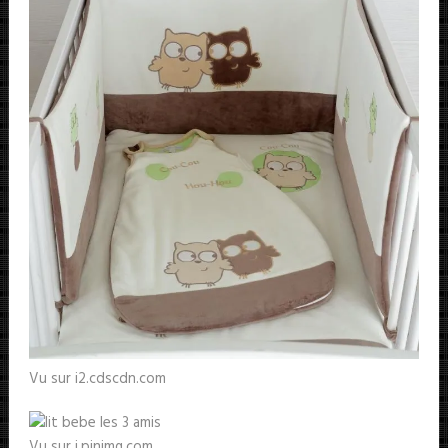
Vu sur i2.cdscdn.com
Vu sur i.pinimg.com