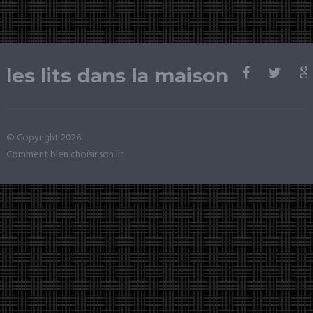
les lits dans la maison
© Copyright 2026.
Comment bien choisir son lit