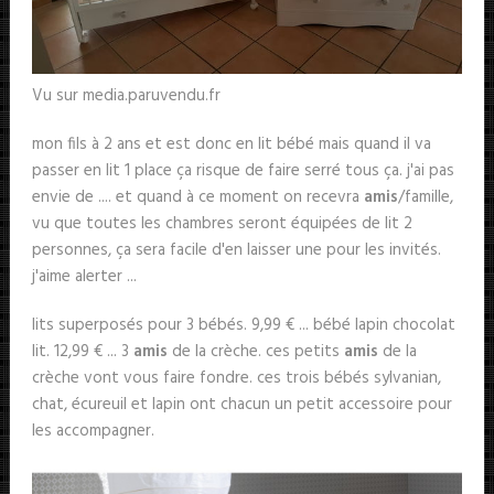
Vu sur media.paruvendu.fr
mon fils à 2 ans et est donc en lit bébé mais quand il va
passer en lit 1 place ça risque de faire serré tous ça. j'ai pas
envie de .... et quand à ce moment on recevra
amis
/famille,
vu que toutes les chambres seront équipées de lit 2
personnes, ça sera facile d'en laisser une pour les invités.
j'aime alerter ...
lits superposés pour 3 bébés. 9,99 € ... bébé lapin chocolat
lit. 12,99 € ... 3
amis
de la crèche. ces petits
amis
de la
crèche vont vous faire fondre. ces trois bébés sylvanian,
chat, écureuil et lapin ont chacun un petit accessoire pour
les accompagner.