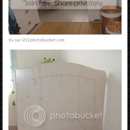
Vu sur i253.photobucket.com