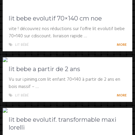
lit bebe evolutif 70×140 cm noe
vite ! découvrez nos réductions sur l’offre lit evolutif bebe
70×140 sur cdiscount. livraison rapide …
LIT BÉBÉ
MORE
lit bebe a partir de 2 ans
Vu sur i.pinimg.com lit enfant 70×140 à partir de 2 ans en
bois massif – …
LIT BÉBÉ
MORE
lit bebe evolutif. transformable maxi
lorelli