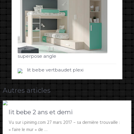
superpose angle
lit bebe vertbaudet plexi
Autres articles
lit bebe 2 ans et demi
Vu sur i.pinimg.com 27 mars 2017 – sa dernière trouvaille :
« faire le mur » de …