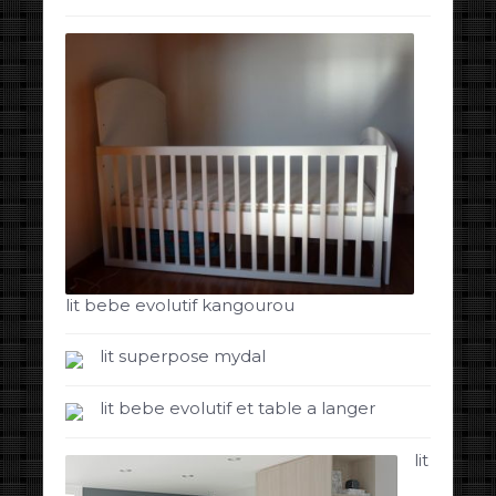
lit bebe evolutif kangourou
lit superpose mydal
lit bebe evolutif et table a langer
lit