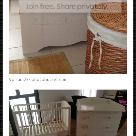
Vu sur i253.photobucket.com