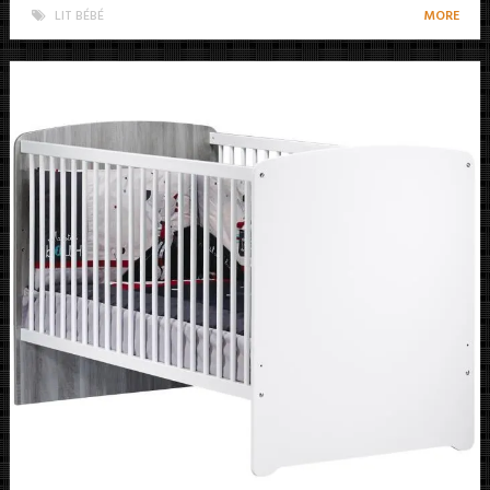
LIT BÉBÉ
MORE