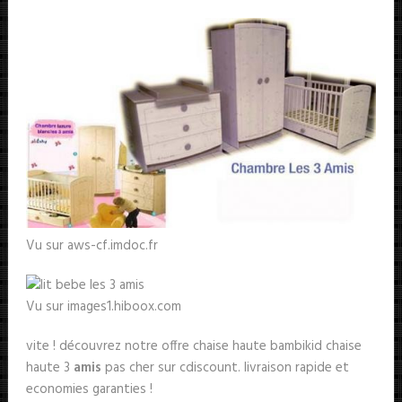
Vu sur aws-cf.imdoc.fr
Vu sur images1.hiboox.com
vite ! découvrez notre offre chaise haute bambikid chaise
haute 3
amis
pas cher sur cdiscount. livraison rapide et
economies garanties !