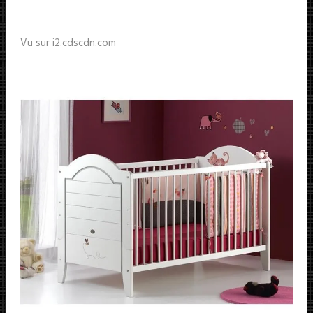
Vu sur i2.cdscdn.com