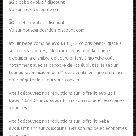
Vu sur nataldiscount.com
Vu sur houseandgarden-discount.com
at4 lit bébé combiné
evolutif
1,2,3 coloris blanc/. grâce à
ses diverses offres, c
discount
vous offre la chance
d'équiper la chambre de votre enfant à moindre coût,
notamment avec sa panoplie de lits évolutifs. faites un
tour au rayon maison du n°1 de la vente en ligne en france
pour dégoter le lit qui vous convient.
vite ! découvrez nos réductions sur l'offre lit
evolutif
bebe
70x140 sur c
discount
. livraison rapide et économies
garanties !
vite ! découvrez nos réductions sur l'offre lit
bebe
evolutif
blanc sur c
discount
. livraison rapide et économies