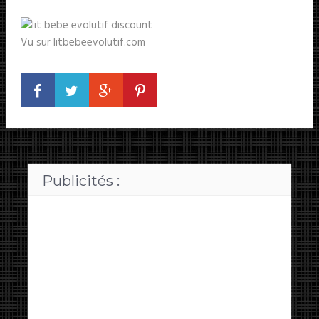
Vu sur litbebeevolutif.com
Publicités :