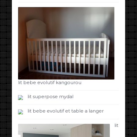
lit bebe evolutif kangourou
lit superpose mydal
lit bebe evolutif et table a langer
lit