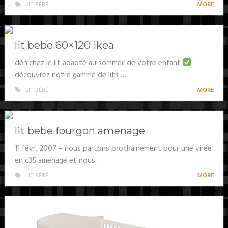
LIT BÉBÉ
MORE
lit bebe 60×120 ikea
dénichez le lit adapté au sommeil de votre enfant
découvrez notre gamme de lits …
LIT BÉBÉ
MORE
lit bebe fourgon amenage
11 févr. 2007 – nous partons prochainement pour une virée
en c35 aménagé et nous …
LIT BÉBÉ
MORE