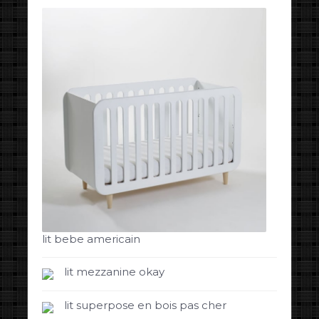
lit bebe americain
lit mezzanine okay
lit superpose en bois pas cher