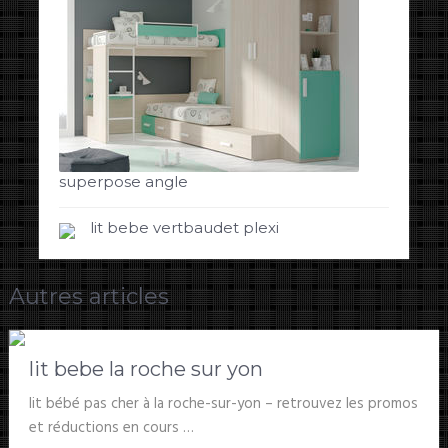
superpose angle
lit bebe vertbaudet plexi
Autres articles
lit bebe la roche sur yon
lit bébé pas cher à la roche-sur-yon – retrouvez les promos
et réductions en cours …